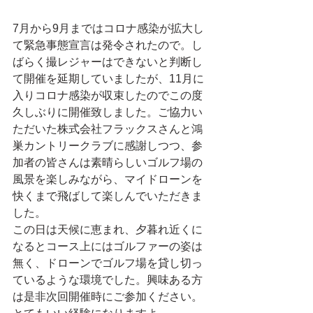
7月から9月まではコロナ感染が拡大し
て緊急事態宣言は発令されたので。し
ばらく撮レジャーはできないと判断し
て開催を延期していましたが、11月に
入りコロナ感染が収束したのでこの度
久しぶりに開催致しました。ご協力い
ただいた株式会社フラックスさんと鴻
巣カントリークラブに感謝しつつ、参
加者の皆さんは素晴らしいゴルフ場の
風景を楽しみながら、マイドローンを
快くまで飛ばして楽しんでいただきま
した。
この日は天候に恵まれ、夕暮れ近くに
なるとコース上にはゴルファーの姿は
無く、ドローンでゴルフ場を貸し切っ
ているような環境でした。興味ある方
は是非次回開催時にご参加ください。