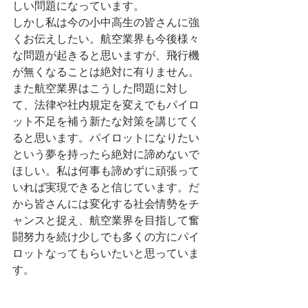
しい問題になっています。
しかし私は今の小中高生の皆さんに強
くお伝えしたい。航空業界も今後様々
な問題が起きると思いますが、飛行機
が無くなることは絶対に有りません。
また航空業界はこうした問題に対し
て、法律や社内規定を変えでもパイロ
ット不足を補う新たな対策を講じてく
ると思います。パイロットになりたい
という夢を持ったら絶対に諦めないで
ほしい。私は何事も諦めずに頑張って
いれば実現できると信じています。だ
から皆さんには変化する社会情勢をチ
ャンスと捉え、航空業界を目指して奮
闘努力を続け少しでも多くの方にパイ
ロットなってもらいたいと思っていま
す。