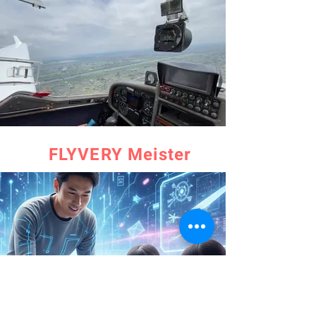
​FLYVERY Meister