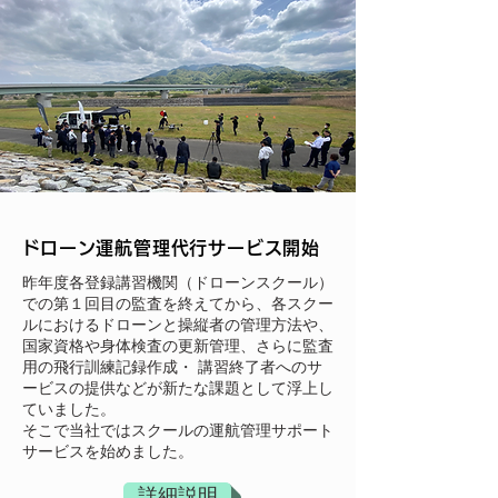
​ドローン運航管理代行サービス開始
昨年度各登録講習機関（ドローンスクール）
での第１回目の監査を終えてから、各スクー
ルにおけるドローンと操縦者の管理方法や、
国家資格や身体検査の更新管理、さらに監査
用の飛行訓練記録作成・ 講習終了者へのサ
ービスの提供などが新たな課題として浮上し
ていました。
そこで当社ではスクールの運航管理サポート
サービスを始めました。
詳細説明