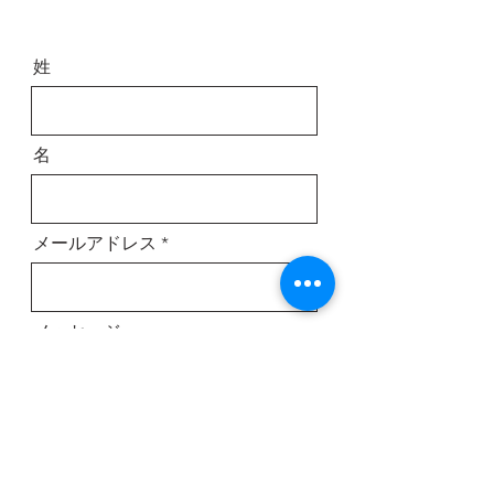
姓
名
メールアドレス
メッセージ
送信