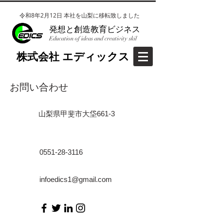
令和8年2月12日 本社を山梨に移転致しました
​発想と創造教育ビジネス
Education of ideas and creativity skil
​株式会社EDICS(エディックス）
​株式会社 エディックス
お問い合わせ
​山梨県甲斐市大垈661-3
0551-28-3116
infoedics1@gmail.com